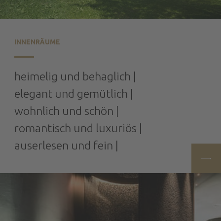
INNENRÄUME
heimelig und behaglich |
elegant und gemütlich |
wohnlich und schön |
romantisch und luxuriös |
auserlesen und fein |