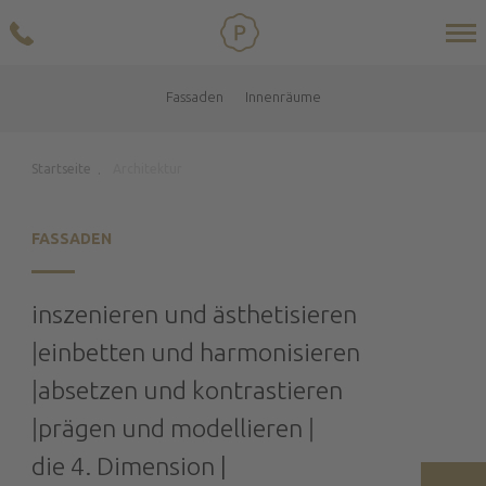
Fassaden
Innenräume
Startseite
Architektur
.
FASSADEN
inszenieren und ästhetisieren
ǀeinbetten und harmonisieren
ǀabsetzen und kontrastieren
ǀprägen und modellieren ǀ
die 4. Dimension |