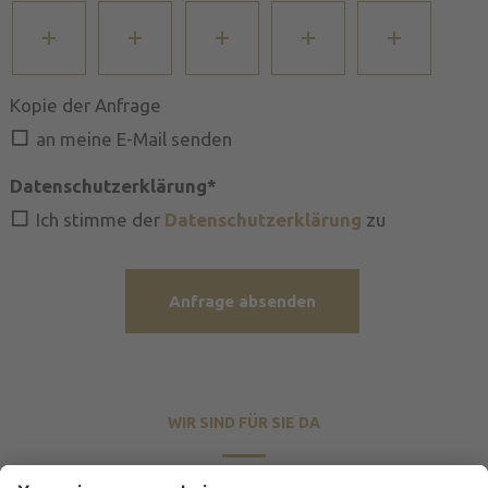
Kopie der Anfrage
an meine E-Mail senden
Datenschutzerklärung*
Ich stimme der
Datenschutzerklärung
zu
Anfrage absenden
WIR SIND FÜR SIE DA