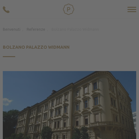
Benvenuti
Referenze
Bolzano Palazzo Widmann
.
.
BOLZANO PALAZZO WIDMANN