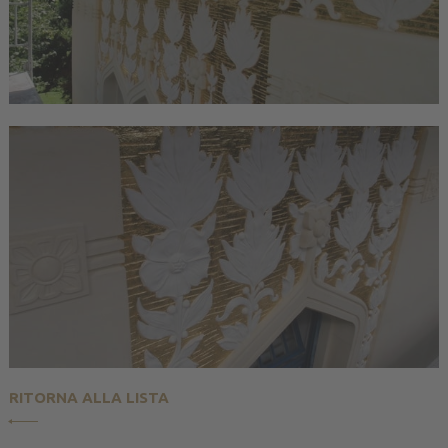
RITORNA ALLA LISTA