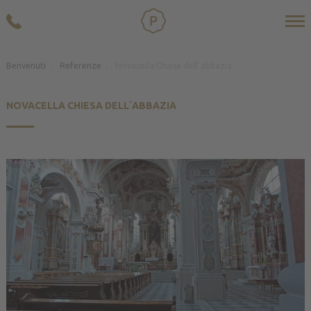
Benvenuti
Referenze
Novacella Chiesa dell`abbazia
.
.
NOVACELLA CHIESA DELL`ABBAZIA